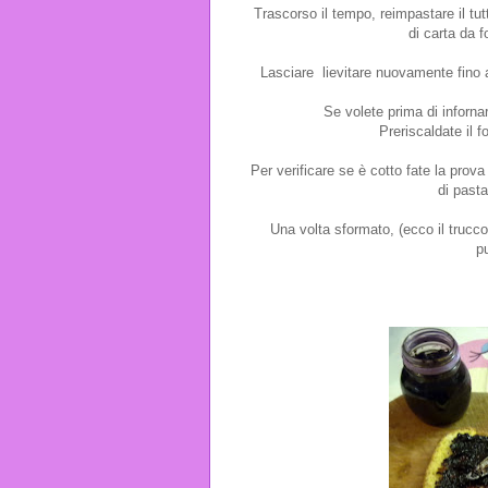
Trascorso il tempo, reimpastare il t
di carta da f
Lasciare lievitare nuovamente fino a
Se volete prima di infornar
Preriscaldate il 
Per verificare se è cotto fate la prova
di pasta
Una volta sformato, (ecco il trucco
pu