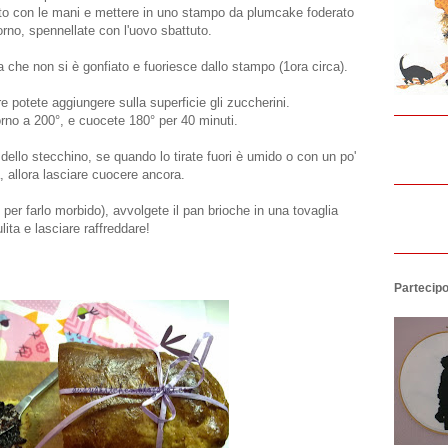
utto con le mani e mettere in uno stampo da plumcake foderato
orno, spennellate con l'uovo sbattuto.
 che non si è gonfiato e fuoriesce dallo stampo (1ora circa).
e potete aggiungere sulla superficie gli zuccherini.
forno a 200°, e cuocete 180° per 40 minuti.
 dello stecchino, se quando lo tirate fuori è umido o con un po'
, allora lasciare cuocere ancora.
 per farlo morbido), avvolgete il pan brioche in una tovaglia
lita e lasciare raffreddare!
Partecipo