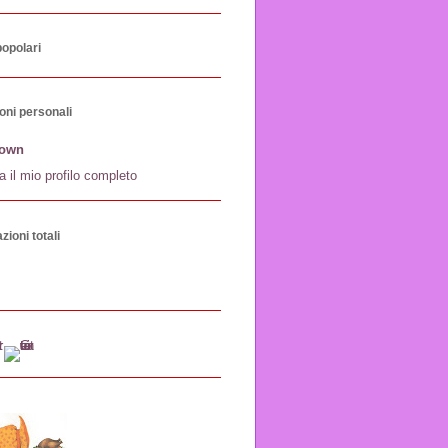
popolari
oni personali
own
a il mio profilo completo
zioni totali