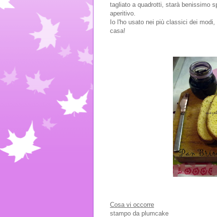
tagliato a quadrotti, starà benissimo 
aperitivo.
Io l'ho usato nei più classici dei modi
casa!
Cosa vi occorre
stampo da plumcake