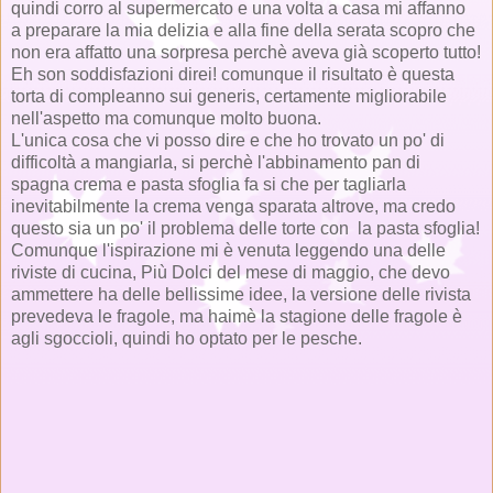
quindi corro al supermercato e una volta a casa mi affanno
a preparare la mia delizia e alla fine della serata scopro che
non era affatto una sorpresa perchè aveva già scoperto tutto!
Eh son soddisfazioni direi! comunque il risultato è questa
torta di compleanno sui generis, certamente migliorabile
nell'aspetto ma comunque molto buona.
L'unica cosa che vi posso dire e che ho trovato un po' di
difficoltà a mangiarla, si perchè l'abbinamento pan di
spagna crema e pasta sfoglia fa si che per tagliarla
inevitabilmente la crema venga sparata altrove, ma credo
questo sia un po' il problema delle torte con la pasta sfoglia!
Comunque l'ispirazione mi è venuta leggendo una delle
riviste di cucina, Più Dolci del mese di maggio, che devo
ammettere ha delle bellissime idee, la versione delle rivista
prevedeva le fragole, ma haimè la stagione delle fragole è
agli sgoccioli, quindi ho optato per le pesche.