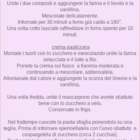
Unite i due composti e aggiungere la farina e il lievito e la
vanillina.
Mescolate delicatamente.
Infornate per 30 minuti a forno già caldo a 180°.
Una volta cotto lasciate raffreddare in forno spento per 10
minuti.
crema pasticcera
Montate i tuorli con lo zucchero e mescolando unite la farina
setacciata e il latte a filo.
Ponete la crema sul fuoco a fiamma moderata e
continuando a mescolare, addensatela.
Allontanate dal calore e aggiungete la scorza del limone e la
vanillina.
Una volta fredda, unite il mascarpone che avrete sbattuto
bene con lo zucchero a velo.
Conservate in frigo.
Nel frattempo cuocete la pasta sfoglia ponendola su una
teglia. Prima di infornare spennellatela con l'uovo sbattuto e
cospargetela di zucchero (circa 2 cucchiai).