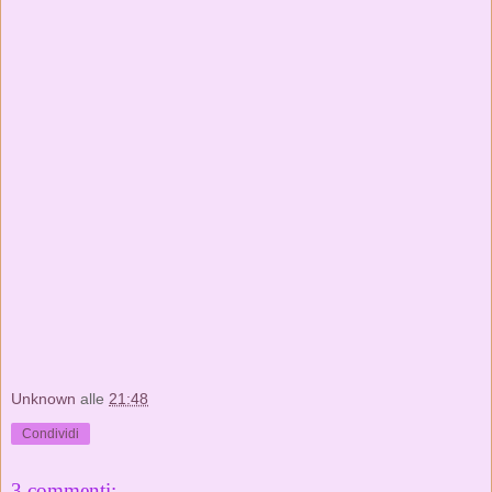
Unknown
alle
21:48
Condividi
3 commenti: