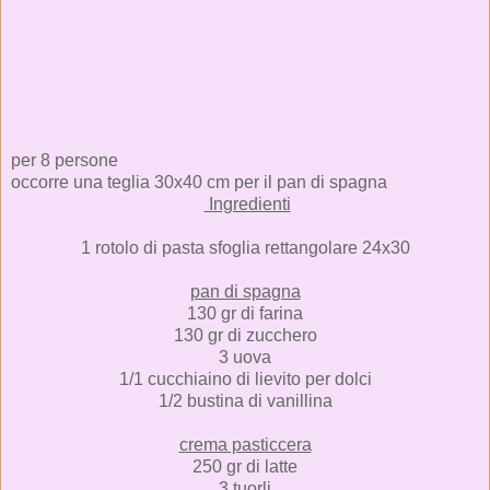
per 8 persone
occorre una teglia 30x40 cm per il pan di spagna
Ingredienti
1 rotolo di pasta sfoglia rettangolare 24x30
pan di spagna
130 gr di farina
130 gr di zucchero
3 uova
1/1 cucchiaino di lievito per dolci
1/2 bustina di vanillina
crema pasticcera
250 gr di latte
3 tuorli