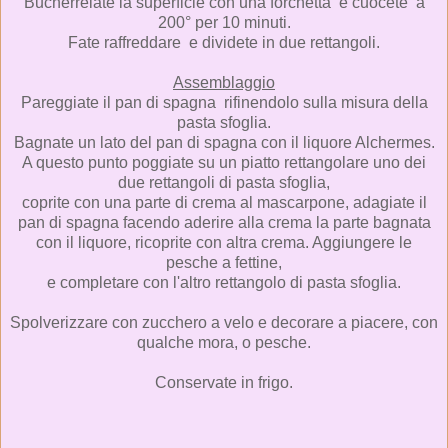
Bucherrelate la superficie con una forchetta e cuocete a
200° per 10 minuti.
Fate raffreddare e dividete in due rettangoli.
Assemblaggio
Pareggiate il pan di spagna rifinendolo sulla misura della
pasta sfoglia.
Bagnate un lato del pan di spagna con il liquore Alchermes.
A questo punto poggiate su un piatto rettangolare uno dei
due rettangoli di pasta sfoglia,
coprite con una parte di crema al mascarpone, adagiate il
pan di spagna facendo aderire alla crema la parte bagnata
con il liquore, ricoprite con altra crema. Aggiungere le
pesche a fettine,
e completare con l'altro rettangolo di pasta sfoglia.
Spolverizzare con zucchero a velo e decorare a piacere, con
qualche mora, o pesche.
Conservate in frigo.