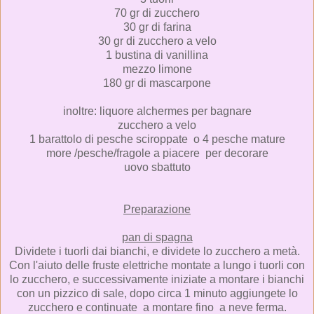
70 gr di zucchero
30 gr di farina
30 gr di zucchero a velo
1 bustina di vanillina
mezzo limone
180 gr di mascarpone
inoltre: liquore alchermes per bagnare
zucchero a velo
1 barattolo di pesche sciroppate o 4 pesche mature
more /pesche/fragole a piacere per decorare
uovo sbattuto
Preparazione
pan di spagna
Dividete i tuorli dai bianchi, e dividete lo zucchero a metà.
Con l'aiuto delle fruste elettriche montate a lungo i tuorli con
lo zucchero, e successivamente iniziate a montare i bianchi
con un pizzico di sale, dopo circa 1 minuto aggiungete lo
zucchero e continuate a montare fino a neve ferma.