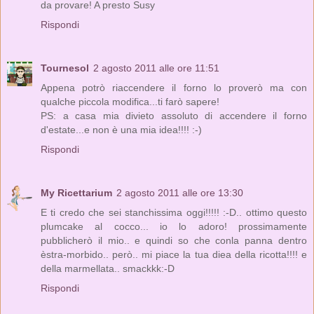
da provare! A presto Susy
Rispondi
Tournesol
2 agosto 2011 alle ore 11:51
Appena potrò riaccendere il forno lo proverò ma con
qualche piccola modifica...ti farò sapere!
PS: a casa mia divieto assoluto di accendere il forno
d'estate...e non è una mia idea!!!! :-)
Rispondi
My Ricettarium
2 agosto 2011 alle ore 13:30
E ti credo che sei stanchissima oggi!!!!! :-D.. ottimo questo
plumcake al cocco... io lo adoro! prossimamente
pubblicherò il mio.. e quindi so che conla panna dentro
èstra-morbido.. però.. mi piace la tua diea della ricotta!!!! e
della marmellata.. smackkk:-D
Rispondi