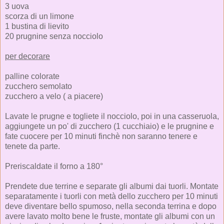
3 uova
scorza di un limone
1 bustina di lievito
20 prugnine senza nocciolo
per decorare
palline colorate
zucchero semolato
zucchero a velo ( a piacere)
Lavate le prugne e togliete il nocciolo, poi in una casseruola,
aggiungete un po' di zucchero (1 cucchiaio) e le prugnine e
fate cuocere per 10 minuti finchè non saranno tenere e
tenete da parte.
Preriscaldate il forno a 180°
Prendete due terrine e separate gli albumi dai tuorli. Montate
separatamente i tuorli con metà dello zucchero per 10 minuti
deve diventare bello spumoso, nella seconda terrina e dopo
avere lavato molto bene le fruste, montate gli albumi con un