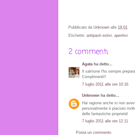
Pubblicato da
Unknown
alle
19:01
Etichette:
antipasti estivi
,
aperitivi
2 commenti:
Agata
ha detto...
Il salmone l'ho sempre prepara
Complimenti!!
7 luglio 2011 alle ore 10:16
Unknown
ha detto...
Hai ragione anche io non ave
personalmente è piaciuto molt
delle fantastiche proprietà!
7 luglio 2011 alle ore 12:11
Posta un commento