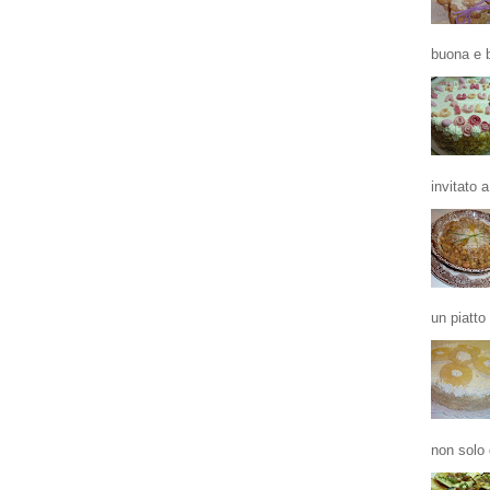
buona e b
invitato a
un piatto
non solo 