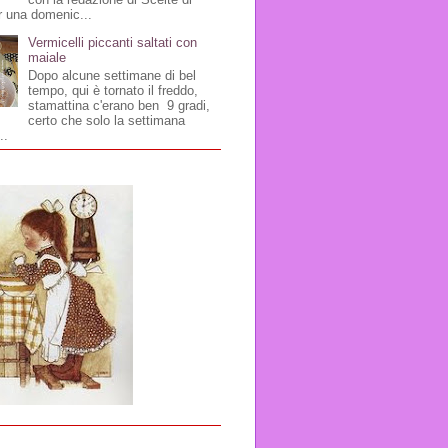
r una domenic...
Vermicelli piccanti saltati con
maiale
Dopo alcune settimane di bel
tempo, qui è tornato il freddo,
stamattina c'erano ben 9 gradi,
certo che solo la settimana
..