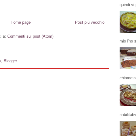
quindi vi 
Home page
Post più vecchio
ti a:
Commenti sul post (Atom)
mio l'ho 
chiamata 
riabilitativ