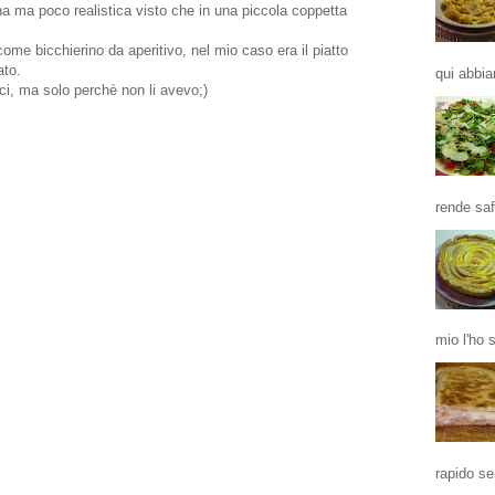
ina ma poco realistica visto che in una piccola coppetta
!
me bicchierino da aperitivo, nel mio caso era il piatto
ato.
qui abbia
naci, ma solo perchè non li avevo;)
rende saf
mio l'ho 
rapido se