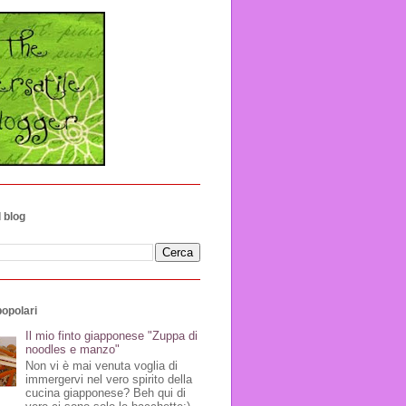
 blog
popolari
Il mio finto giapponese "Zuppa di
noodles e manzo"
Non vi è mai venuta voglia di
immergervi nel vero spirito della
cucina giapponese? Beh qui di