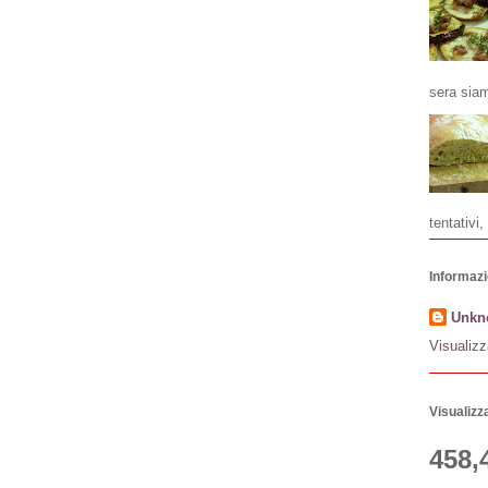
sera siam
tentativi, 
Informazi
Unkn
Visualizz
Visualizza
458,