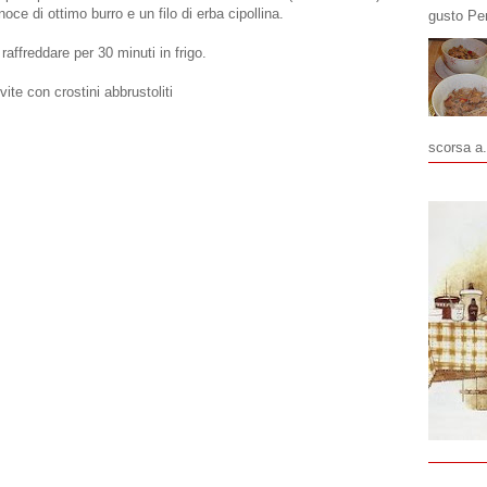
ce di ottimo burro e un filo di erba cipollina.
gusto Pe
raffreddare per 30 minuti in frigo.
vite con crostini abbrustoliti
scorsa a.