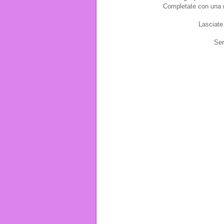
Completate con una no
Lasciate 
Ser