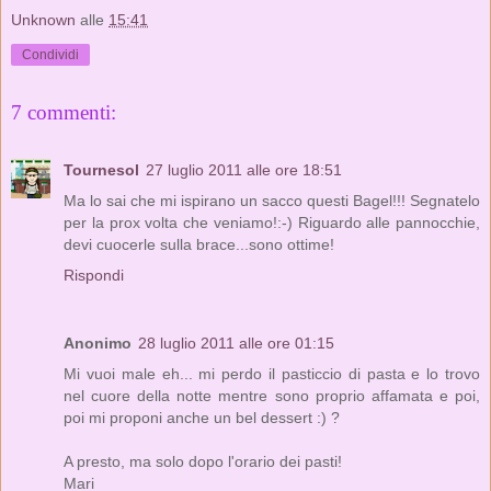
Unknown
alle
15:41
Condividi
7 commenti:
Tournesol
27 luglio 2011 alle ore 18:51
Ma lo sai che mi ispirano un sacco questi Bagel!!! Segnatelo
per la prox volta che veniamo!:-) Riguardo alle pannocchie,
devi cuocerle sulla brace...sono ottime!
Rispondi
Anonimo
28 luglio 2011 alle ore 01:15
Mi vuoi male eh... mi perdo il pasticcio di pasta e lo trovo
nel cuore della notte mentre sono proprio affamata e poi,
poi mi proponi anche un bel dessert :) ?
A presto, ma solo dopo l'orario dei pasti!
Mari