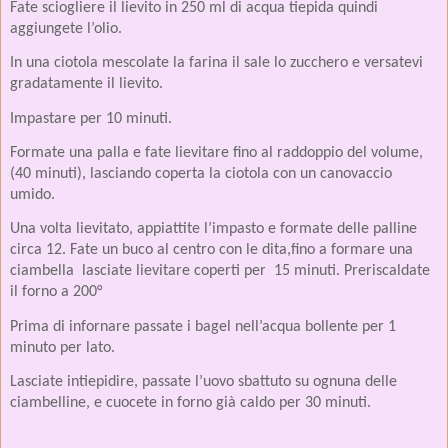
Fate sciogliere il lievito in 250 ml di acqua tiepida quindi
aggiungete l’olio.
In una ciotola mescolate la farina il sale lo zucchero e versatevi
gradatamente il lievito.
Impastare per 10 minuti.
Formate una palla e fate lievitare fino al raddoppio del volume,
(40 minuti), lasciando coperta la ciotola con un canovaccio
umido.
Una volta lievitato, appiattite l’impasto e formate delle palline
circa 12. Fate un buco al centro con le dita,fino a formare una
ciambella
lasciate lievitare coperti per
15 minuti. Preriscaldate
il forno a 200°
Prima di infornare passate i bagel nell’acqua bollente per 1
minuto per lato.
Lasciate intiepidire, passate l’uovo sbattuto su ognuna delle
ciambelline, e cuocete in forno già caldo per 30 minuti.