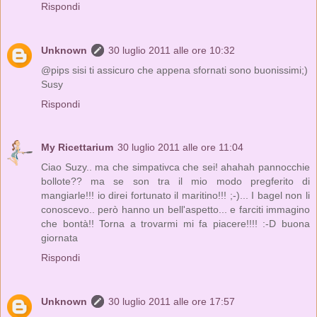
Rispondi
Unknown
30 luglio 2011 alle ore 10:32
@pips sisi ti assicuro che appena sfornati sono buonissimi;)
Susy
Rispondi
My Ricettarium
30 luglio 2011 alle ore 11:04
Ciao Suzy.. ma che simpativca che sei! ahahah pannocchie
bollote?? ma se son tra il mio modo pregferito di
mangiarle!!! io direi fortunato il maritino!!! ;-)... I bagel non li
conoscevo.. però hanno un bell'aspetto... e farciti immagino
che bontà!! Torna a trovarmi mi fa piacere!!!! :-D buona
giornata
Rispondi
Unknown
30 luglio 2011 alle ore 17:57