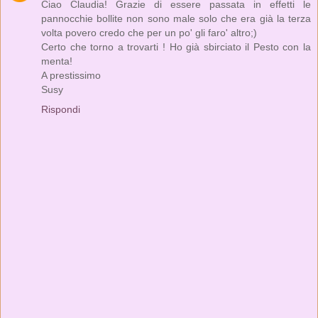
Ciao Claudia! Grazie di essere passata in effetti le
pannocchie bollite non sono male solo che era già la terza
volta povero credo che per un po' gli faro' altro;)
Certo che torno a trovarti ! Ho già sbirciato il Pesto con la
menta!
A prestissimo
Susy
Rispondi