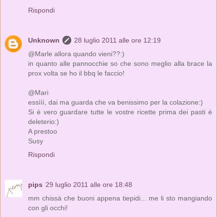
Rispondi
Unknown
28 luglio 2011 alle ore 12:19
@Marle allora quando vieni??:)
in quanto alle pannocchie so che sono meglio alla brace la
prox volta se ho il bbq le faccio!
@Mari
essììì, dai ma guarda che va benissimo per la colazione:)
Si è vero guardare tutte le vostre ricette prima dei pasti è
deleterio:)
A prestoo
Susy
Rispondi
pips
29 luglio 2011 alle ore 18:48
mm chissà che buoni appena tiepidi... me li sto mangiando
con gli occhi!