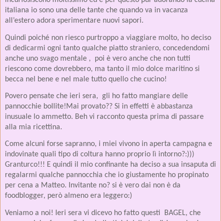
incuriosiscono moltissimo ed è per questo pur adorando la cucina
italiana io sono una delle tante che quando va in vacanza
all’estero adora sperimentare nuovi sapori.
Quindi poiché non riesco purtroppo a viaggiare molto, ho deciso
di dedicarmi ogni tanto qualche piatto straniero, concedendomi
anche uno svago mentale ,
poi è vero anche che non tutti
riescono come dovrebbero, ma tanto il mio dolce maritino si
becca nel bene e nel male tutto quello che cucino!
Povero pensate che ieri sera,
gli ho fatto mangiare delle
pannocchie bollite!Mai provato?? Si in effetti è abbastanza
inusuale lo ammetto. Beh vi racconto questa prima di passare
alla mia ricettina.
Come alcuni forse sapranno, i miei vivono in aperta campagna e
indovinate quali tipo di coltura hanno proprio lì intorno?:)))
Granturco!!! E quindi il mio confinante ha deciso a sua insaputa di
regalarmi qualche pannocchia che io giustamente ho propinato
per cena a Matteo. Invitante no? si è vero dai non è da
foodblogger, però almeno era leggero:)
Veniamo a noi! Ieri sera vi dicevo ho fatto questi
BAGEL, che