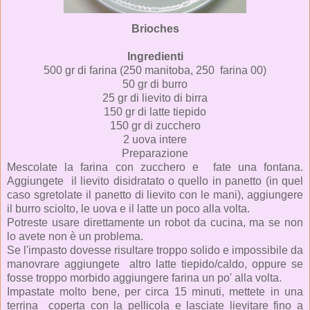
Brioches
Ingredienti
500 gr di farina (250 manitoba, 250 farina 00)
50 gr di burro
25 gr di lievito di birra
150 gr di latte tiepido
150 gr di zucchero
2 uova intere
Preparazione
Mescolate la farina con zucchero e fate una fontana.
Aggiungete il lievito disidratato o quello in panetto (in quel
caso sgretolate il panetto di lievito con le mani), aggiungere
il burro sciolto, le uova e il latte un poco alla volta.
Potreste usare direttamente un robot da cucina, ma se non
lo avete non è un problema.
Se l'impasto dovesse risultare troppo solido e impossibile da
manovrare aggiungete altro latte tiepido/caldo, oppure se
fosse troppo morbido aggiungere farina un po' alla volta.
Impastate molto bene, per circa 15 minuti, mettete in una
terrina coperta con la pellicola e lasciate lievitare fino a