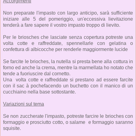
Accorgimenti
Non preparate l'impasto con largo anticipo, sarà sufficiente
iniziare alle 5 del pomeriggio, un'eccessiva lievitazione
tenderà a fare sapere il vostro impasto troppo di lievito.
Per le briosches che lasciate senza copertura potreste una
volta cotte e raffreddate, spennellarle con gelatina o
confettura di albicocche per renderle maggiormente lucide
Se farcite le brioches, la nutella si presta bene alla cottura in
forno ed anche la crema, mentre la marmellata ho notato che
tende a fuoriuscire dal cornetto.
Una volta cotte e raffreddate si prestano ad essere farcite
con il sac à pochefacendo un buchetto con il manico di un
cucchiaino nella base sottostante.
Variazioni sul tema
Se non zuccherate l'impasto, potreste farcire le brioches con
formaggio e prosciutto cotto, o salame e formaggio saranno
squisite.