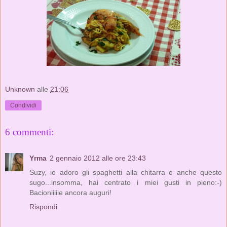
Unknown
alle
21:06
Condividi
6 commenti:
Yrma
2 gennaio 2012 alle ore 23:43
Suzy, io adoro gli spaghetti alla chitarra e anche questo
sugo...insomma, hai centrato i miei gusti in pieno:-)
Bacioniiiiie ancora auguri!
Rispondi