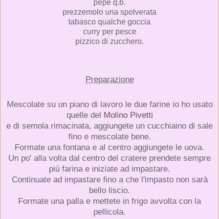
pepe q.b.
prezzemolo una spolverata
tabasco qualche goccia
curry per pesce
pizzico di zucchero.
Preparazione
Mescolate su un piano di lavoro le due farine io ho usato
quelle del
Molino Pivetti
e di semola rimacinata, aggiungete un cucchiaino di sale
fino e mescolate bene.
Formate una fontana e al centro aggiungete le uova.
Un po' alla volta dal centro del cratere prendete sempre
più farina e iniziate ad impastare.
Continuate ad impastare fino a che l'impasto non sarà
bello liscio.
Formate una palla e mettete in frigo avvolta con la
pellicola.