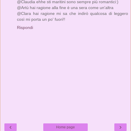
@Claudia ehhe sti maritini sono sempre più romantici:)
@Artù hai ragione alla fine è una sera come un'altra
@Clara hai ragione mi sa che indirò qualcosa di leggero
così mi porta un po' fuori!!
Rispondi
‹
›
Home page