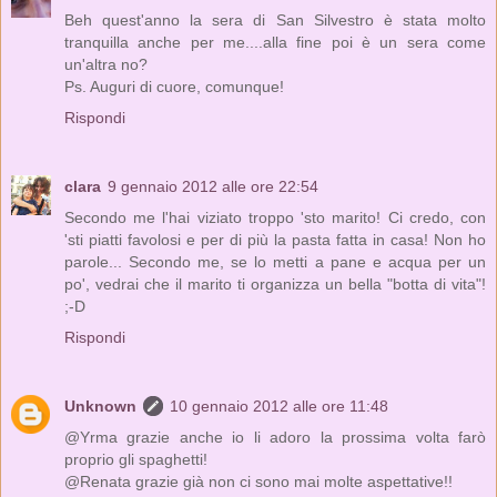
Beh quest'anno la sera di San Silvestro è stata molto
tranquilla anche per me....alla fine poi è un sera come
un'altra no?
Ps. Auguri di cuore, comunque!
Rispondi
clara
9 gennaio 2012 alle ore 22:54
Secondo me l'hai viziato troppo 'sto marito! Ci credo, con
'sti piatti favolosi e per di più la pasta fatta in casa! Non ho
parole... Secondo me, se lo metti a pane e acqua per un
po', vedrai che il marito ti organizza un bella "botta di vita"!
;-D
Rispondi
Unknown
10 gennaio 2012 alle ore 11:48
@Yrma grazie anche io li adoro la prossima volta farò
proprio gli spaghetti!
@Renata grazie già non ci sono mai molte aspettative!!