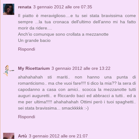
renata
3 gennaio 2012 alle ore 07:35
Il piatto è meraviglioso....e tu sei stata bravissima come
sempre ...la tua cronaca dell'ultimo dell'anno mi ha fatto
morir da ridere....
Anch'io comunque sono crollata a mezzanotte
Un grande bacio
Rispondi
My Ricettarium
3 gennaio 2012 alle ore 13:22
ahahahahah sti mariti.. non hanno una punta di
romanticismo.. ma che vuoi fare!!!! ti dico la mia?? la sera di
capodanno a casa con amici.. scocca la mezzanotte tutti
auguri auguretti.. e Riccardo baci ed abbracci a tutti.. ed a
me per ultima!!!!! ahahahahah Ottimi però i tuoi spaghetti..
sei stata bravissima... smackkkkk :-)
Rispondi
Artù
3 gennaio 2012 alle ore 21:07