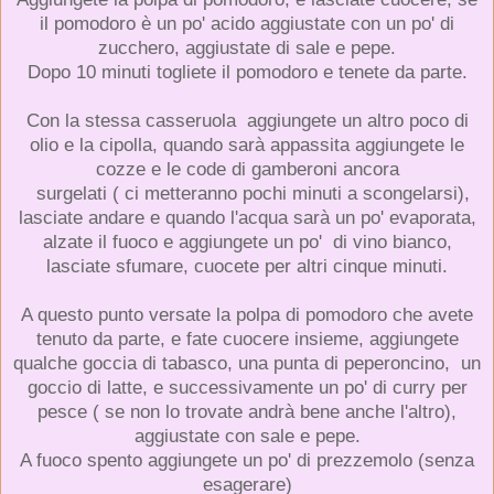
il pomodoro è un po' acido aggiustate con un po' di
zucchero, aggiustate di sale e pepe.
Dopo 10 minuti togliete il pomodoro e tenete da parte.
Con la stessa casseruola aggiungete un altro poco di
olio e la cipolla, quando sarà appassita aggiungete le
cozze e le code di gamberoni ancora
surgelati ( ci metteranno pochi minuti a scongelarsi),
lasciate andare e quando l'acqua sarà un po' evaporata,
alzate il fuoco e aggiungete un po' di vino bianco,
lasciate sfumare, cuocete per altri cinque minuti.
A questo punto versate la polpa di pomodoro che avete
tenuto da parte, e fate cuocere insieme, aggiungete
qualche goccia di tabasco, una punta di peperoncino, un
goccio di latte, e successivamente un po' di curry per
pesce ( se non lo trovate andrà bene anche l'altro),
aggiustate con sale e pepe.
A fuoco spento aggiungete un po' di prezzemolo (senza
esagerare)