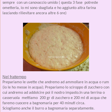
sempre
con un canovaccio umido ( questa 3 fase potreste
ometterla, io mi sono sbagliata e ho aggiunto altra farina
lasciando rilievitare ancora altre 6 ore)
Nel frattempo
Prepariamo le uvette che andremo ad ammollare in acqua o rum
(io le ho messe in acqua);
Prepariamo lo sciroppo di zucchero con
cui andremo ad addolcire poi il nostro impasto.
In una terrina o
casseruola
mettiamo
200 gr di zucchero e 200 ml di acqua che
faremo cuocere a bagnomaria per 40 minuti circa.
Sciogliamo anche il burro a bagnomaria separatamente.