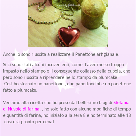
Anche io sono riuscita a realizzare il Panettone artigianale!
Si ci sono stati alcuni incovenienti, come l’aver messo troppo
impasto nello stampo e il conseguente collasso della cupola, che
però sono riuscita a riprendere nello stampo da plumcake
.Così ho sfornato un panettone , due panettoncini e un panettone
fatto a plumcake.
Veniamo alla ricetta che ho preso dal bellissimo blog di
Stefania
di Nuvole di farina
, , ho solo fatto con alcune modifiche di tempo
e quantità di farina, ho iniziato alla sera 8 e ho terminato alle 18
J
così era pronto per cena