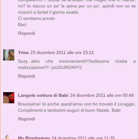
no? Io stacco un po' la spina per un po', quindi non so se
riuscirò a farteli il giorno esatto.
Ci sentiamo presto
Baci
Rispondi
Yrma
23 dicembre 2011 alle ore 23:21
Suzy...altro che inconvenienti!!!!bellissima ricetta e
realizzazione!!!!:-)aUGURONI!!!1
Rispondi
Langolo cottura di Babi
24 dicembre 2011 alle ore 00:48
Bravissima! Io anche quest'anno non ho trovato il coraggio.
Complimenti e tantissimi auguri di buon Natale, Babi
Rispondi
My Ricettarium
24 dicembre 2011 alle ore 11:35