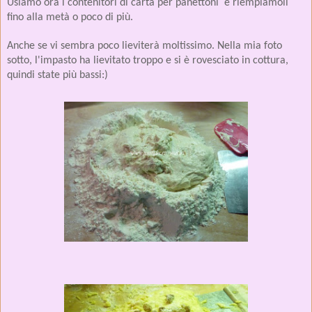
Usiamo ora i contenitori di carta per panettoni e riempiamoli
fino alla metà o poco di più.
Anche se vi sembra poco lieviterà moltissimo. Nella mia foto
sotto, l'impasto ha lievitato troppo e si è rovesciato in cottura,
quindi state più bassi:)