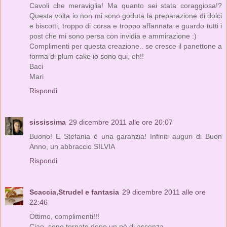
Cavoli che meraviglia! Ma quanto sei stata coraggiosa!?
Questa volta io non mi sono goduta la preparazione di dolci
e biscotti, troppo di corsa e troppo affannata e guardo tutti i
post che mi sono persa con invidia e ammirazione :)
Complimenti per questa creazione.. se cresce il panettone a
forma di plum cake io sono qui, eh!!
Baci
Mari
Rispondi
sississima
29 dicembre 2011 alle ore 20:07
Buono! E Stefania è una garanzia! Infiniti auguri di Buon
Anno, un abbraccio SILVIA
Rispondi
Scaccia,Strudel e fantasia
29 dicembre 2011 alle ore
22:46
Ottimo, complimenti!!!
Ciao, sono tornato dopo un pò di assenza.