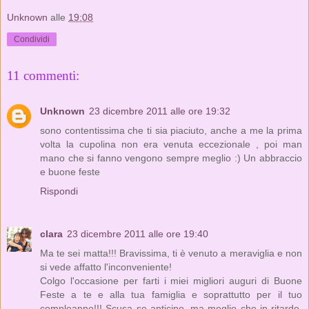
Unknown
alle
19:08
Condividi
11 commenti:
Unknown
23 dicembre 2011 alle ore 19:32
sono contentissima che ti sia piaciuto, anche a me la prima
volta la cupolina non era venuta eccezionale , poi man
mano che si fanno vengono sempre meglio :) Un abbraccio
e buone feste
Rispondi
clara
23 dicembre 2011 alle ore 19:40
Ma te sei matta!!! Bravissima, ti è venuto a meraviglia e non
si vede affatto l'inconveniente!
Colgo l'occasione per farti i miei migliori auguri di Buone
Feste a te e alla tua famiglia e soprattutto per il tuo
compleanno!!! Scusa se anticipo, ma meglio che in ritardo,