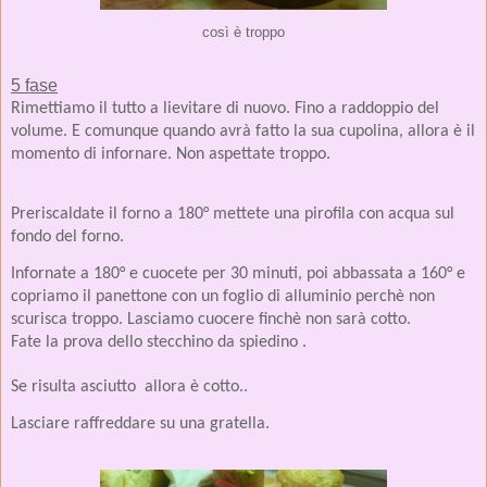
così è troppo
5 fase
Rimettiamo il tutto a lievitare di nuovo. Fino a raddoppio del
volume. E comunque quando avrà fatto la sua cupolina, allora è il
momento di infornare. Non aspettate troppo.
Preriscaldate il forno a 180° mettete una pirofila con acqua sul
fondo del forno.
Infornate a 180° e cuocete per 30 minuti, poi abbassata a 160° e
copriamo il panettone con un foglio di alluminio perchè non
scurisca troppo. Lasciamo cuocere finchè non sarà cotto.
Fate la prova dello stecchino da spiedino .
Se risulta asciutto
allora è cotto..
Lasciare raffreddare su una gratella.