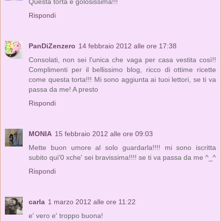
Questa torta è golosissima!!!
Rispondi
PanDiZenzero
14 febbraio 2012 alle ore 17:38
Consolati, non sei l'unica che vaga per casa vestita così!!
Complimenti per il bellissimo blog, ricco di ottime ricette
come questa torta!!! Mi sono aggiunta ai tuoi lettori, se ti va
passa da me! A presto
Rispondi
MONIA
15 febbraio 2012 alle ore 09:03
Mette buon umore al solo guardarla!!!! mi sono iscritta
subito qui'0 xche' sei bravissima!!!! se ti va passa da me ^_^
Rispondi
carla
1 marzo 2012 alle ore 11:22
e' vero e' troppo buona!