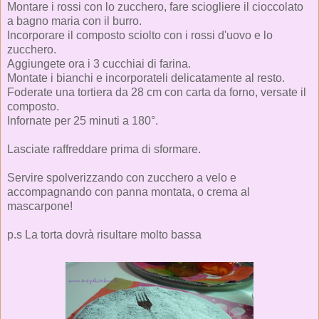
Montare i rossi con lo zucchero, fare sciogliere il cioccolato
a bagno maria con il burro.
Incorporare il composto sciolto con i rossi d'uovo e lo
zucchero.
Aggiungete ora i 3 cucchiai di farina.
Montate i bianchi e incorporateli delicatamente al resto.
Foderate una tortiera da 28 cm con carta da forno, versate il
composto.
Infornate per 25 minuti a 180°.
Lasciate raffreddare prima di sformare.
Servire spolverizzando con zucchero a velo e
accompagnando con panna montata, o crema al
mascarpone!
p.s La torta dovrà risultare molto bassa