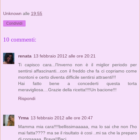
Unknown
alle
19:55
Condividi
10 commenti:
renata
13 febbraio 2012 alle ore 20:21
Ti capisco cara...l'Inverno non è il miglior periodo per
sentirsi affascinanti...con il freddo che fa ci copriamo come
montoni e certo diventa difficile sentirsi attraenti!!!
Hai fatto bene a concederti questa torta
meravigliosa....Grazie della ricetta!!!!Un bacione!!!
Rispondi
Yrma
13 febbraio 2012 alle ore 20:47
Mamma mia cara!!!!bellissimaaaaa, ma lo sai che non l'ho
mai fatta???? ma se il risultato è cosi ..mi sa che la preparo
di corsaaaa. Brava!!Baci