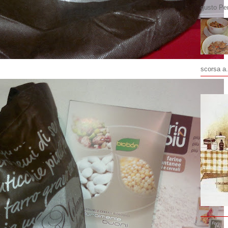
gusto Pe
scorsa a.