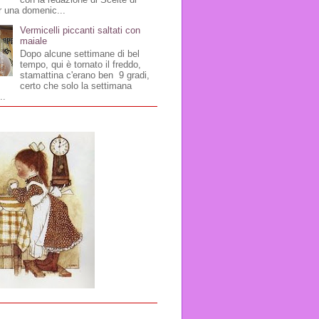
r una domenic...
Vermicelli piccanti saltati con
maiale
Dopo alcune settimane di bel
tempo, qui è tornato il freddo,
stamattina c'erano ben 9 gradi,
certo che solo la settimana
..