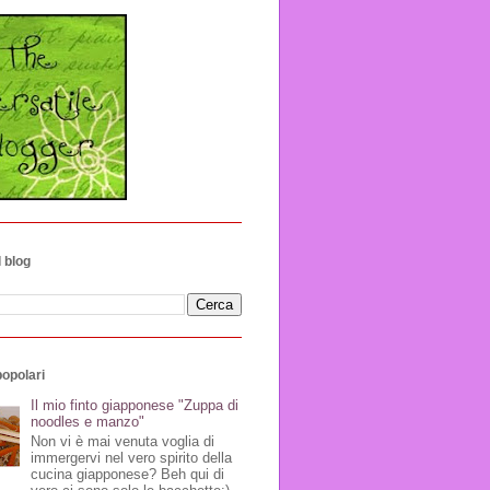
 blog
popolari
Il mio finto giapponese "Zuppa di
noodles e manzo"
Non vi è mai venuta voglia di
immergervi nel vero spirito della
cucina giapponese? Beh qui di