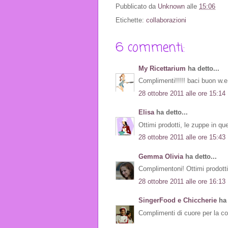
Pubblicato da
Unknown
alle
15:06
Etichette:
collaborazioni
6 commenti:
My Ricettarium
ha detto...
Complimenti!!!!! baci buon w.e
28 ottobre 2011 alle ore 15:14
Elisa
ha detto...
Ottimi prodotti, le zuppe in que
28 ottobre 2011 alle ore 15:43
Gemma Olivia
ha detto...
Complimentoni! Ottimi prodotti.
28 ottobre 2011 alle ore 16:13
SingerFood e Chiccherie
ha 
Complimenti di cuore per la col