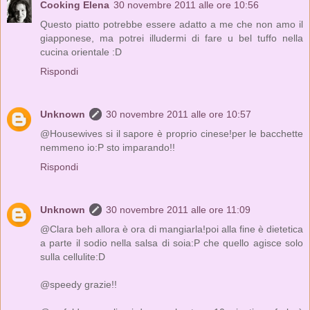
Cooking Elena
30 novembre 2011 alle ore 10:56
Questo piatto potrebbe essere adatto a me che non amo il
giapponese, ma potrei illudermi di fare u bel tuffo nella
cucina orientale :D
Rispondi
Unknown
30 novembre 2011 alle ore 10:57
@Housewives si il sapore è proprio cinese!per le bacchette
nemmeno io:P sto imparando!!
Rispondi
Unknown
30 novembre 2011 alle ore 11:09
@Clara beh allora è ora di mangiarla!poi alla fine è dietetica
a parte il sodio nella salsa di soia:P che quello agisce solo
sulla cellulite:D
@speedy grazie!!