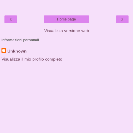
‹
›
Home page
Visualizza versione web
Informazioni personali
Unknown
Visualizza il mio profilo completo