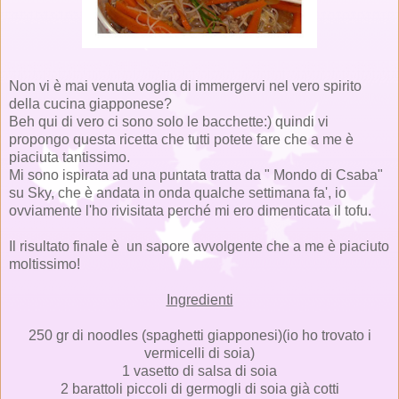
Non vi è mai venuta voglia di immergervi nel vero spirito
della cucina giapponese?
Beh qui di vero ci sono solo le bacchette:) quindi vi
propongo questa ricetta che tutti potete fare che a me è
piaciuta tantissimo.
Mi sono ispirata ad una puntata tratta da " Mondo di Csaba"
su Sky, che è andata in onda qualche settimana fa', io
ovviamente l'ho rivisitata perché mi ero dimenticata il tofu.
Il risultato finale è un sapore avvolgente che a me è piaciuto
moltissimo!
Ingredienti
250 gr di noodles (spaghetti giapponesi)(io ho trovato i
vermicelli di soia)
1 vasetto di salsa di soia
2 barattoli piccoli di germogli di soia già cotti