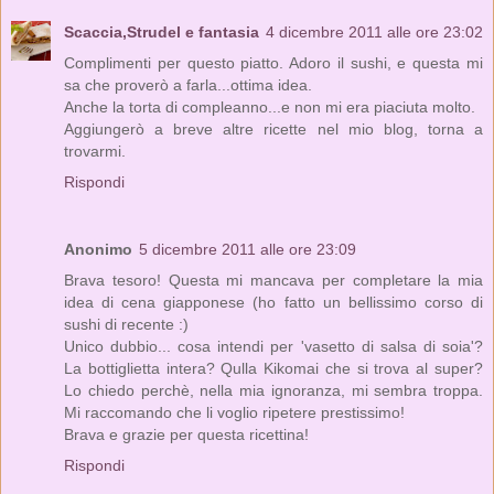
Scaccia,Strudel e fantasia
4 dicembre 2011 alle ore 23:02
Complimenti per questo piatto. Adoro il sushi, e questa mi
sa che proverò a farla...ottima idea.
Anche la torta di compleanno...e non mi era piaciuta molto.
Aggiungerò a breve altre ricette nel mio blog, torna a
trovarmi.
Rispondi
Anonimo
5 dicembre 2011 alle ore 23:09
Brava tesoro! Questa mi mancava per completare la mia
idea di cena giapponese (ho fatto un bellissimo corso di
sushi di recente :)
Unico dubbio... cosa intendi per 'vasetto di salsa di soia'?
La bottiglietta intera? Qulla Kikomai che si trova al super?
Lo chiedo perchè, nella mia ignoranza, mi sembra troppa.
Mi raccomando che li voglio ripetere prestissimo!
Brava e grazie per questa ricettina!
Rispondi