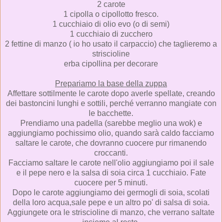
2 carote
1 cipolla o cipollotto fresco.
1 cucchiaio di olio evo (o di semi)
1 cucchiaio di zucchero
2 fettine di manzo ( io ho usato il carpaccio) che taglieremo a
striscioline
erba cipollina per decorare
Prepariamo la base della zuppa
Affettare sottilmente le carote dopo averle spellate, creando
dei bastoncini lunghi e sottili, perché verranno mangiate con
le bacchette.
Prendiamo una padella (sarebbe meglio una wok) e
aggiungiamo pochissimo olio, quando sarà caldo facciamo
saltare le carote, che dovranno cuocere pur rimanendo
croccanti.
Facciamo saltare le carote nell'olio aggiungiamo poi il sale
e il pepe nero e la salsa di soia circa 1 cucchiaio. Fate
cuocere per 5 minuti.
Dopo le carote aggiungiamo dei germogli di soia, scolati
della loro acqua,sale pepe e un altro po' di salsa di soia.
Aggiungete ora le striscioline di manzo, che verrano saltate