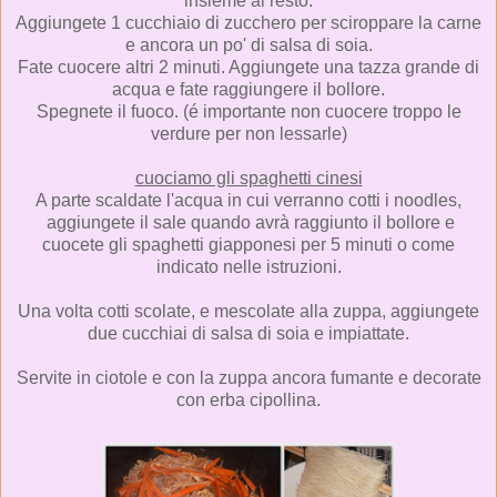
insieme al resto.
Aggiungete 1 cucchiaio di zucchero per sciroppare la carne
e ancora un po' di salsa di soia.
Fate cuocere altri 2 minuti. Aggiungete una tazza grande di
acqua e fate raggiungere il bollore.
Spegnete il fuoco. (é importante non cuocere troppo le
verdure per non lessarle)
cuociamo gli spaghetti cinesi
A parte scaldate l'acqua in cui verranno cotti i noodles,
aggiungete il sale quando avrà raggiunto il bollore e
cuocete gli spaghetti giapponesi per 5 minuti o come
indicato nelle istruzioni.
Una volta cotti scolate, e mescolate alla zuppa, aggiungete
due cucchiai di salsa di soia e impiattate.
Servite in ciotole e con la zuppa ancora fumante e decorate
con erba cipollina.