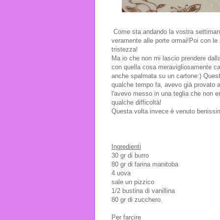
Come sta andando la vostra settimana?
veramente alle porte ormai!Poi con le 
tristezza!
Ma io che non mi lascio prendere dall
con quella cosa meravigliosamente ca
anche spalmata su un cartone:) Questo
qualche tempo fa, avevo già provato a 
l'avevo messo in una teglia che non e
qualche difficoltà!
Questa volta invece è venuto benissi
Ingredienti
30 gr di burro
80 gr di farina manitoba
4 uova
sale un pizzico
1/2 bustina di vanillina
80 gr di zucchero.
Per farcire