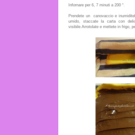
Infornare per 6, 7 minuti a 200 °.
Prendete un canovaccio e inumiditel
umido, staccate la carta con del
visibile.Arrotolate e mettete in frigo, p