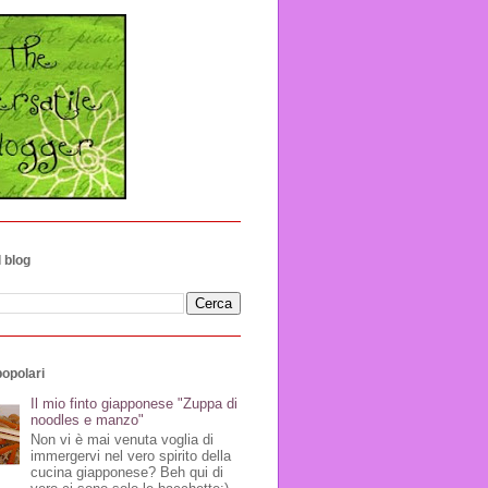
 blog
popolari
Il mio finto giapponese "Zuppa di
noodles e manzo"
Non vi è mai venuta voglia di
immergervi nel vero spirito della
cucina giapponese? Beh qui di