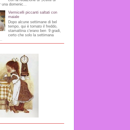
r una domenic...
Vermicelli piccanti saltati con
maiale
Dopo alcune settimane di bel
tempo, qui è tornato il freddo,
stamattina c'erano ben 9 gradi,
certo che solo la settimana
..