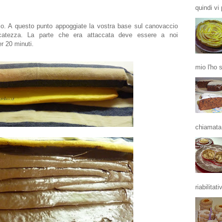
quindi vi 
o. A questo punto appoggiate la vostra base sul canovaccio
icatezza. La parte che era attaccata deve essere a noi
er 20 minuti.
mio l'ho 
chiamata 
riabilitativ