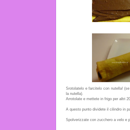
Srotolatelo e farcitelo con nutella! 
la nutella).
Arrotolate e mettete in frigo per altri 2
A questo punto dividete il cilindro in p
Spolverizzate con zucchero a velo e pa