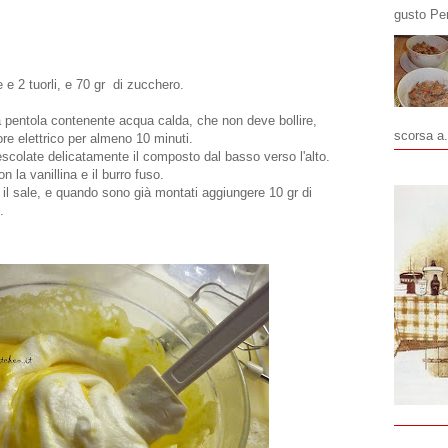
gusto Pe
 e 2 tuorli, e 70 gr di zucchero.
 pentola contenente acqua calda, che non deve bollire,
scorsa a.
ore elettrico per almeno 10 minuti.
scolate delicatamente il composto dal basso verso l'alto.
 la vanillina e il burro fuso.
 e il sale, e quando sono già montati aggiungere 10 gr di
.