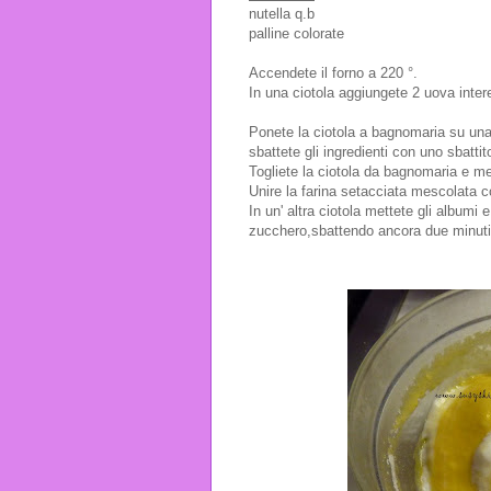
nutella q.b
palline colorate
Accendete il forno a 220 °.
In una ciotola aggiungete 2 uova intere
Ponete la ciotola a bagnomaria su una
sbattete gli ingredienti con uno sbattit
Togliete la ciotola da bagnomaria e me
Unire la farina setacciata mescolata con
In un' altra ciotola mettete gli albumi
zucchero,sbattendo ancora due minuti