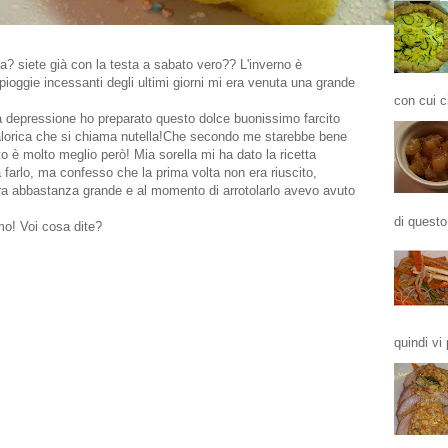
 siete già con la testa a sabato vero?? L'inverno è
pioggie incessanti degli ultimi giorni mi era venuta una grande
con cui ci
a depressione ho preparato questo dolce buonissimo farcito
lorica che si chiama nutella!Che secondo me starebbe bene
 è molto meglio però! Mia sorella mi ha dato la ricetta
farlo, ma confesso che la prima volta non era riuscito,
ra abbastanza grande e al momento di arrotolarlo avevo avuto
di questo
mo! Voi cosa dite?
quindi vi 