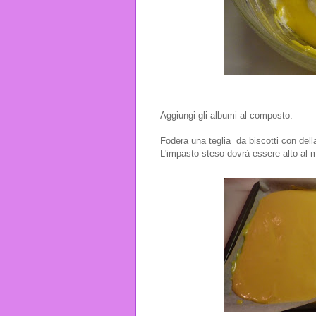
Aggiungi gli albumi al composto.
Fodera una teglia da biscotti con dell
L'impasto steso dovrà essere alto al