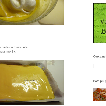
a carta da forno unta.
 massimo 1 cm.
Cerca nel
Post più 