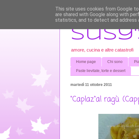
This site uses cookies from Google to 
are shared with Google along with per
statistics, and to detect and address 
Susy'
amore, cucina e altre catastrofi
Home page
Chi sono
Pia
Paste lievitate, torte e dessert
martedì 11 ottobre 2011
"Caplaz"al ragù. (Capp