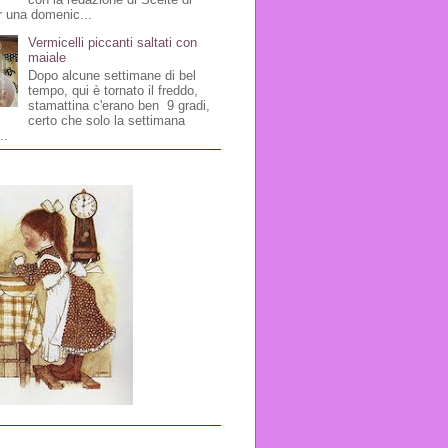
r una domenic...
Vermicelli piccanti saltati con
maiale
Dopo alcune settimane di bel
tempo, qui è tornato il freddo,
stamattina c'erano ben 9 gradi,
certo che solo la settimana
..