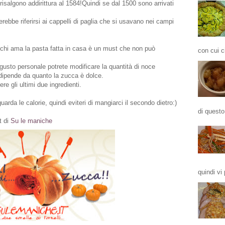
risalgono addirittura al 1584!Quindi se dal 1500 sono arrivati
rebbe riferirsi ai cappelli di paglia che si usavano nei campi
 chi ama la pasta fatta in casa è un must che non può
con cui ci
sto personale potrete modificare la quantità di noce
dipende da quanto la zucca è dolce.
e gli ultimi due ingredienti.
arda le calorie, quindi eviteri di mangiarci il secondo dietro:)
di questo
t di
Su le maniche
quindi vi 