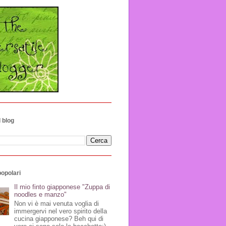
 blog
popolari
Il mio finto giapponese "Zuppa di
noodles e manzo"
Non vi è mai venuta voglia di
immergervi nel vero spirito della
cucina giapponese? Beh qui di