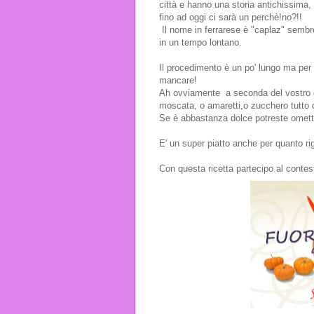
città e hanno una storia antichissima, 
fino ad oggi ci sarà un perchè!no?!!
Il nome in ferrarese è "caplaz" sembre
in un tempo lontano.
Il procedimento è un po' lungo ma per
mancare!
Ah ovviamente a seconda del vostro gu
moscata, o amaretti,o zucchero tutto 
Se è abbastanza dolce potreste ometter
E' un super piatto anche per quanto rigu
Con questa ricetta partecipo al contes