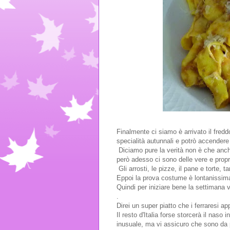
Finalmente ci siamo è arrivato il fred
specialità autunnali e potrò accendere
Diciamo pure la verità non è che anche
però adesso ci sono delle vere e propr
Gli arrosti, le pizze, il pane e torte, 
Eppoi la prova costume è lontanissima
Quindi per iniziare bene la settimana 
.
Direi un super piatto che i ferraresi 
Il resto d'Italia forse storcerà il nas
inusuale, ma vi assicuro che sono da 