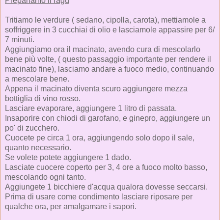
Prepariamo il ragù
Tritiamo le verdure ( sedano, cipolla, carota), mettiamole a
soffriggere in 3 cucchiai di olio e lasciamole appassire per 6/
7 minuti.
Aggiungiamo ora il macinato, avendo cura di mescolarlo
bene più volte, ( questo passaggio importante per rendere il
macinato fine), lasciamo andare a fuoco medio, continuando
a mescolare bene.
Appena il macinato diventa scuro aggiungere mezza
bottiglia di vino rosso.
Lasciare evaporare, aggiungere 1 litro di passata.
Insaporire con chiodi di garofano, e ginepro, aggiungere un
po' di zucchero.
Cuocete pe circa 1 ora, aggiungendo solo dopo il sale,
quanto necessario.
Se volete potete aggiungere 1 dado.
Lasciate cuocere coperto per 3, 4 ore a fuoco molto basso,
mescolando ogni tanto.
Aggiungete 1 bicchiere d'acqua qualora dovesse seccarsi.
Prima di usare come condimento lasciare riposare per
qualche ora, per amalgamare i sapori.