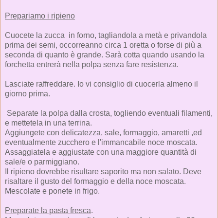
Prepariamo i ripieno
Cuocete la zucca in forno, tagliandola a metà e privandola
prima dei semi, occorreanno circa 1 oretta o forse di più a
seconda di quanto è grande. Sarà cotta quando usando la
forchetta entrerà nella polpa senza fare resistenza.
Lasciate raffreddare. Io vi consiglio di cuocerla almeno il
giorno prima.
Separate la polpa dalla crosta, togliendo eventuali filamenti,
e mettetela in una terrina.
Aggiungete con delicatezza, sale, formaggio, amaretti ,ed
eventualmente zucchero e l'immancabile noce moscata.
Assaggiatela e aggiustate con una maggiore quantità di
sale/e o parmiggiano.
Il ripieno dovrebbe risultare saporito ma non salato. Deve
risaltare il gusto del formaggio e della noce moscata.
Mescolate e ponete in frigo.
Preparate la pasta fresca
.