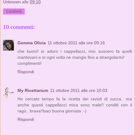
Unknown
alle
09:10
Condividi
10 commenti:
Gemma Olivia
11 ottobre 2011 alle ore 09:16
che buoni! io adoro i cappellacci, mio suocero fa quelli
mantovani e io ogni volta ne mangio fino a strangolarmi!
complimenti!
Rispondi
My Ricettarium
11 ottobre 2011 alle ore 10:03
Ho cercato tempo fa la ricetta dei ravioli di zucca.. ma
anche questi cappellacci mica sono male!! conditi con il
ragù.. brava!!baci buona giornata :-)
Rispondi