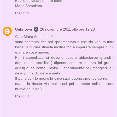
Baci e deliziaci sempre così!
Maria Antonietta
Rispondi
Unknown
26 novembre 2011 alle ore 12:20
Ciao Maria Antonietta!!
sono contenta che hai sperimentato e che sia venuto tutto
bene, la cucina stimola moltissimo a imparare sempre di più
e a fare cose nuove.
Per i cappellacci si devono essere abbastanza grandi il
doppio dei tortellini ( dipende sempre quanto fai grandi
quelli) quasi come i ravioli. Generalmente per mangiarli io li
devo prima dividere a metà!
Il pane con le noci e le olive sarà buonissimo! percè non mi
mandi la ricetta via mail, così poi la metto nella sezione
nuova del blog:)
Rispondi