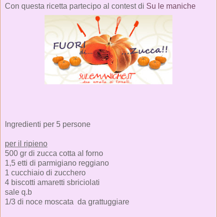
Con questa ricetta partecipo al contest di
Su le maniche
Ingredienti per 5 persone
per il ripieno
500 gr di zucca cotta al forno
1,5 etti di parmigiano reggiano
1 cucchiaio di zucchero
4 biscotti amaretti sbriciolati
sale q.b
1/3 di noce moscata da grattuggiare