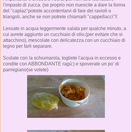
l'impasto di zucca. (se proprio non riuescite a dare la forma
del "caplaz"potrete accontentarvi di fare dei ravioli o
triangoli, anche se non potrete chiamarli "cappellacci"!!
Lessate in acqua leggermente salata per qualche minuto, a
cui avrete aggiunto un cucchiaio di olio.(per evitare che si
attacchino), mescolate con delicatezza con un cucchiaio di
legno per farli separare.
Scolate con la schiumarola, togliete l'acqua in eccesso e
condite con ABBONDANTE ragù:) e spoverate un po' di
parmigiano(se volete)