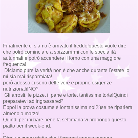
Finalmente ci siamo è arrivato il freddo!questo vuole dire
che potrò cominciare a sbizzarrirmi con le specialità
autunnali e potrò accendere il forno con una maggiore
frequenza!
Diciamo pure la verità non è che anche durante l'estate Io
mi sia mai risparmiata!
però adesso ci sono delle vere e proprie esigenze
nutrizionali!NO?
Gli arrosti, le pizze, il pane e torte, tantissime torte!Quindi
preparatevi ad ingrassare:P
Eppoi la prova costume è lontanissima no!?:)se ne riparlerà
almeno a marzo!
Quindi per iniziare bene la settimana vi propongo questo
piatto per il week-end.
.