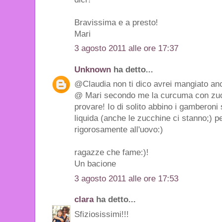
Bravissima e a presto!
Mari
3 agosto 2011 alle ore 17:37
Unknown
ha detto...
@Claudia non ti dico avrei mangiato anc
@ Mari secondo me la curcuma con zuc
provare! Io di solito abbino i gamberoni
liquida (anche le zucchine ci stanno;) p
rigorosamente all'uovo:)
ragazze che fame:)!
Un bacione
3 agosto 2011 alle ore 17:53
clara
ha detto...
Sfiziosissimi!!!