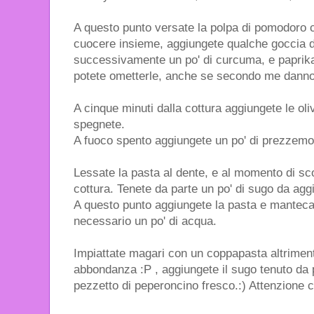
A questo punto versate la polpa di pomodoro c
cuocere insieme, aggiungete qualche goccia di
successivamente un po' di curcuma, e paprika 
potete ometterle, anche se secondo me danno 
A cinque minuti dalla cottura aggiungete le oli
spegnete.
A fuoco spento aggiungete un po' di prezzem
Lessate la pasta al dente, e al momento di sco
cottura. Tenete da parte un po' di sugo da agg
A questo punto aggiungete la pasta e mantecat
necessario un po' di acqua.
Impiattate magari con un coppapasta altriment
abbondanza :P , aggiungete il sugo tenuto da 
pezzetto di peperoncino fresco.:) Attenzione c