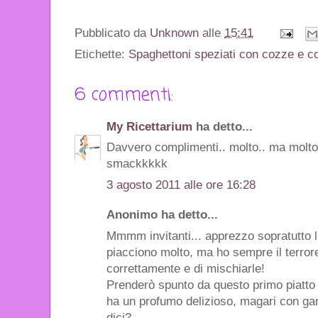
Pubblicato da
Unknown
alle
15:41
Etichette:
Spaghettoni speziati con cozze e c
6 commenti:
My Ricettarium
ha detto...
Davvero complimenti.. molto.. ma molto 
smackkkkk
3 agosto 2011 alle ore 16:28
Anonimo ha detto...
Mmmm invitanti... apprezzo sopratutto l
piacciono molto, ma ho sempre il terror
correttamente e di mischiarle!
Prenderò spunto da questo primo piatto
ha un profumo delizioso, magari con ga
dici?