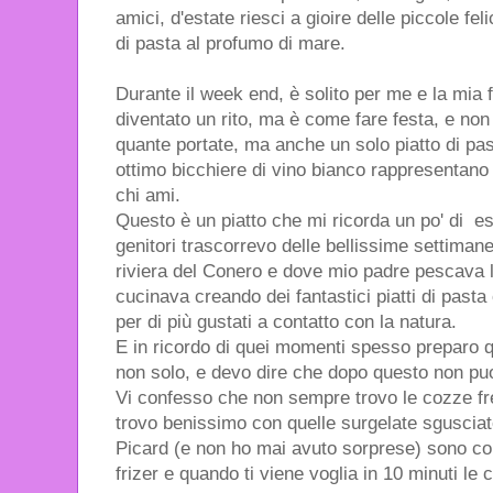
amici, d'estate riesci a gioire delle piccole fe
di pasta al profumo di mare.
Durante il week end, è solito per me e la mia f
diventato un rito, ma è come fare festa, e non
quante portate, ma anche un solo piatto di pa
ottimo bicchiere di vino bianco rappresentano
chi ami.
Questo è un piatto che mi ricorda un po' di est
genitori trascorrevo delle bellissime settiman
riviera del Conero e dove mio padre pescava l
cucinava creando dei fantastici piatti di pas
per di più gustati a contatto con la natura.
E in ricordo di quei momenti spesso preparo q
non solo, e devo dire che dopo questo non puo
Vi confesso che non sempre trovo le cozze fr
trovo benissimo con quelle surgelate sgusciat
Picard (e non ho mai avuto sorprese) sono com
frizer e quando ti viene voglia in 10 minuti le c