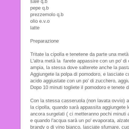
sale q.b
pepe q.b
prezzemolo q.b
olio e.v.o
latte
Preparazione
Tritate la cipolla e tenetene da parte una metà
L'altra metà la farete appassire con un po' di
ampia, la stessa dove salterete anche la past
Aggiungete la polpa di pomodoro, e lasciate c
acido aggiustate con un po' di zucchero, aggiu
Dopo 10 minuti togliete il pomodoro e tenete d
Con la stessa casseruola (non lavata ovvio) ag
la cipolla, quando sarà appassita aggiungete 
ancora surgelati ( ci metteranno pochi minuti 
e quando l'acqua sarà un po' evaporata, alzate
brandy o di vino bianco, lasciate sfumare, cuoc