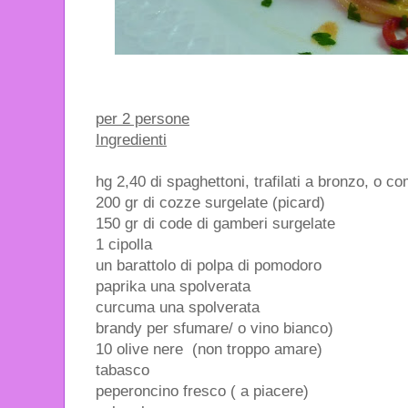
per 2 persone
Ingredienti
hg 2,40 di spaghettoni, trafilati a bronzo, o co
200 gr di cozze surgelate (picard)
150 gr di code di gamberi surgelate
1 cipolla
un barattolo di polpa di pomodoro
paprika una spolverata
curcuma una spolverata
brandy per sfumare/ o vino bianco)
10 olive nere (non troppo amare)
tabasco
peperoncino fresco ( a piacere)