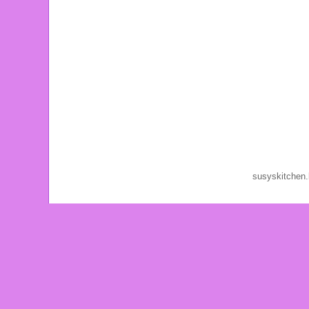
susyskitchen