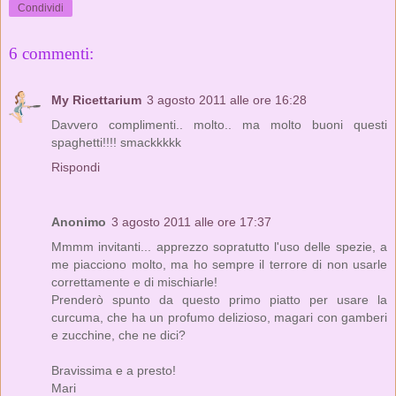
Condividi
6 commenti:
My Ricettarium
3 agosto 2011 alle ore 16:28
Davvero complimenti.. molto.. ma molto buoni questi
spaghetti!!!! smackkkkk
Rispondi
Anonimo
3 agosto 2011 alle ore 17:37
Mmmm invitanti... apprezzo sopratutto l'uso delle spezie, a
me piacciono molto, ma ho sempre il terrore di non usarle
correttamente e di mischiarle!
Prenderò spunto da questo primo piatto per usare la
curcuma, che ha un profumo delizioso, magari con gamberi
e zucchine, che ne dici?
Bravissima e a presto!
Mari