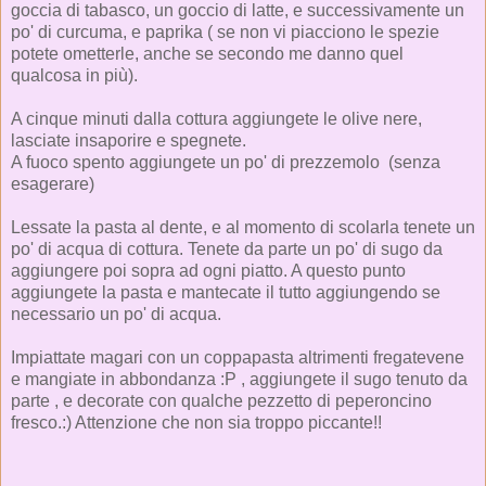
goccia di tabasco, un goccio di latte, e successivamente un
po' di curcuma, e paprika ( se non vi piacciono le spezie
potete ometterle, anche se secondo me danno quel
qualcosa in più).
A cinque minuti dalla cottura aggiungete le olive nere,
lasciate insaporire e spegnete.
A fuoco spento aggiungete un po' di prezzemolo (senza
esagerare)
Lessate la pasta al dente, e al momento di scolarla tenete un
po' di acqua di cottura. Tenete da parte un po' di sugo da
aggiungere poi sopra ad ogni piatto. A questo punto
aggiungete la pasta e mantecate il tutto aggiungendo se
necessario un po' di acqua.
Impiattate magari con un coppapasta altrimenti fregatevene
e mangiate in abbondanza :P , aggiungete il sugo tenuto da
parte , e decorate con qualche pezzetto di peperoncino
fresco.:) Attenzione che non sia troppo piccante!!