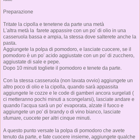
Preparazione
Tritate la cipolla e tenetene da parte una metà
L'altra metà la farete appassire con un po' di olio in una
casseruola bassa e ampia, la stessa dove salterete anche la
pasta.
Aggiungete la polpa di pomodoro, e lasciate cuocere, se il
pomodoro è un po' acido aggiustate con un po' di zucchero,
aggiustate di sale e pepe.
Dopo 10 minuti togliete il pomodoro e tenete da parte.
Con la stessa casseruola (non lavata ovvio) aggiungete un
altro poco di olio e la cipolla, quando sarà appassita
aggiungete le cozze e le code di gamberi ancora surgelati (
ci metteranno pochi minuti a scongelarsi), lasciate andare e
quando l'acqua sarà un po' evaporata, alzate il fuoco e
aggiungete un po' di brandy o di vino bianco, lasciate
sfumare, cuocete per altri cinque minuti.
A questo punto versate la polpa di pomodoro che avete
tenuto da parte, e fate cuocere insieme, aggiungete qualche