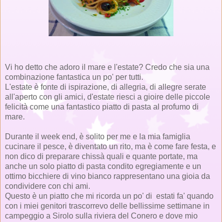
Vi ho detto che adoro il mare e l'estate? Credo che sia una
combinazione fantastica un po' per tutti.
L'estate è fonte di ispirazione, di allegria, di allegre serate
all'aperto con gli amici, d'estate riesci a gioire delle piccole
felicità come una fantastico piatto di pasta al profumo di
mare.
Durante il week end, è solito per me e la mia famiglia
cucinare il pesce, è diventato un rito, ma è come fare festa, e
non dico di preparare chissà quali e quante portate, ma
anche un solo piatto di pasta condito egregiamente e un
ottimo bicchiere di vino bianco rappresentano una gioia da
condividere con chi ami.
Questo è un piatto che mi ricorda un po' di estati fa' quando
con i miei genitori trascorrevo delle bellissime settimane in
campeggio a Sirolo sulla riviera del Conero e dove mio