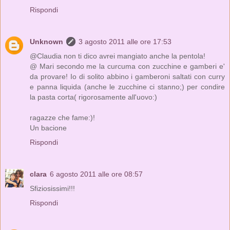
Rispondi
Unknown
3 agosto 2011 alle ore 17:53
@Claudia non ti dico avrei mangiato anche la pentola!
@ Mari secondo me la curcuma con zucchine e gamberi e'
da provare! Io di solito abbino i gamberoni saltati con curry
e panna liquida (anche le zucchine ci stanno;) per condire
la pasta corta( rigorosamente all'uovo:)
ragazze che fame:)!
Un bacione
Rispondi
clara
6 agosto 2011 alle ore 08:57
Sfiziosissimi!!!
Rispondi