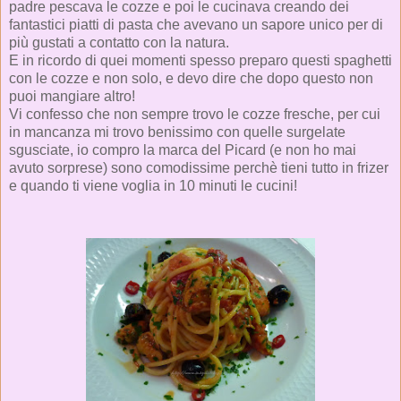
padre pescava le cozze e poi le cucinava creando dei
fantastici piatti di pasta che avevano un sapore unico per di
più gustati a contatto con la natura.
E in ricordo di quei momenti spesso preparo questi spaghetti
con le cozze e non solo, e devo dire che dopo questo non
puoi mangiare altro!
Vi confesso che non sempre trovo le cozze fresche, per cui
in mancanza mi trovo benissimo con quelle surgelate
sgusciate, io compro la marca del Picard (e non ho mai
avuto sorprese) sono comodissime perchè tieni tutto in frizer
e quando ti viene voglia in 10 minuti le cucini!