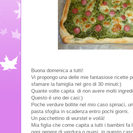
Buona domenica a tutti!
Vi propongo una delle mie fantasiose ricette p
sfamare la famiglia nel giro di 30 minuti:)
Quante volte capita di non avere molti ingredi
Questo è uno dei casi:)
Poche verdure bollite nel mio caso spinaci, un
pasta sfoglia in scadenza entro pochi giorni.
Un pacchettino di wurstel e voilà!
Mia figlia che come capita a tutti i bambini fa 
ogni genere di verdura o quasi, in questo cas