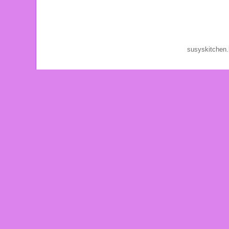
susyskitchen