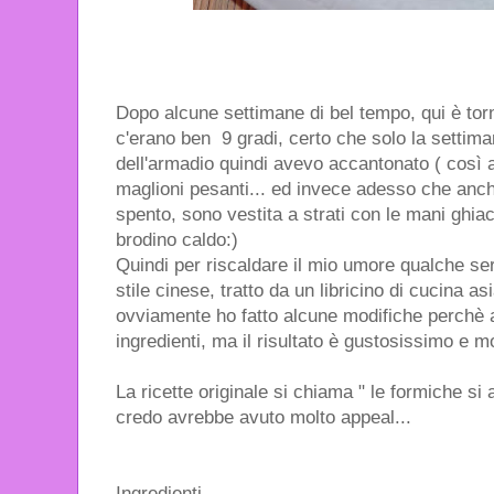
Dopo alcune settimane di bel tempo, qui è torn
c'erano ben 9 gradi, certo che solo la settim
dell'armadio quindi avevo accantonato ( così 
maglioni pesanti... ed invece adesso che anch
spento, sono vestita a strati con le mani ghiac
brodino caldo:)
Quindi per riscaldare il mio umore qualche ser
stile cinese, tratto da un libricino di cucina a
ovviamente ho fatto alcune modifiche perchè a
ingredienti, ma il risultato è gustosissimo e m
La ricette originale si chiama " le formiche si
credo avrebbe avuto molto appeal...
Ingredienti