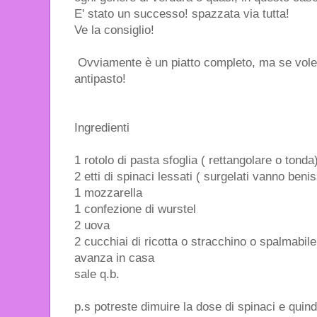
E' stato un successo! spazzata via tutta!
Ve la consiglio!
Ovviamente è un piatto completo, ma se vole
antipasto!
Ingredienti
1 rotolo di pasta sfoglia ( rettangolare o tonda
2 etti di spinaci lessati ( surgelati vanno beni
1 mozzarella
1 confezione di wurstel
2 uova
2 cucchiai di ricotta o stracchino o spalmabile 
avanza in casa
sale q.b.
p.s potreste dimuire la dose di spinaci e quin