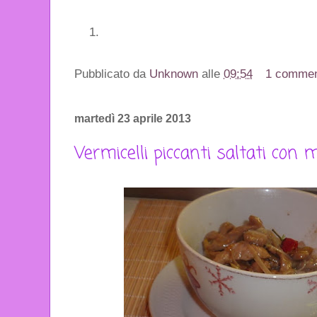
Pubblicato da
Unknown
alle
09:54
1 comme
martedì 23 aprile 2013
Vermicelli piccanti saltati con 