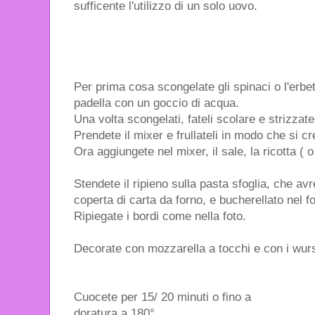
sufficente l'utilizzo di un solo uovo.
Per prima cosa scongelate gli spinaci o l'erbe
padella con un goccio di acqua.
Una volta scongelati, fateli scolare e strizzatel
Prendete il mixer e frullateli in modo che si c
Ora aggiungete nel mixer, il sale, la ricotta ( 
Stendete il ripieno sulla pasta sfoglia, che av
coperta di carta da forno, e bucherellato nel 
Ripiegate i bordi come nella foto.
Decorate con mozzarella a tocchi e con i wurs
Cuocete per 15/ 20 minuti o fino a
doratura a 180°.