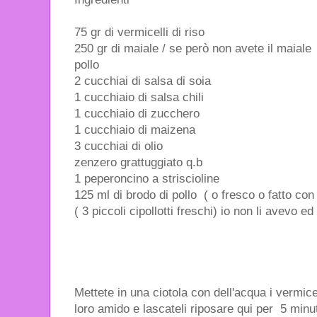
75 gr di vermicelli di riso
250 gr di maiale / se però non avete il maiale
pollo
2 cucchiai di salsa di soia
1 cucchiaio di salsa chili
1 cucchiaio di zucchero
1 cucchiaio di maizena
3 cucchiai di olio
zenzero grattuggiato q.b
1 peperoncino a striscioline
125 ml di brodo di pollo ( o fresco o fatto con
( 3 piccoli cipollotti freschi) io non li avevo e
Mettete in una ciotola con dell'acqua i vermice
loro amido e lascateli riposare qui per 5 minut