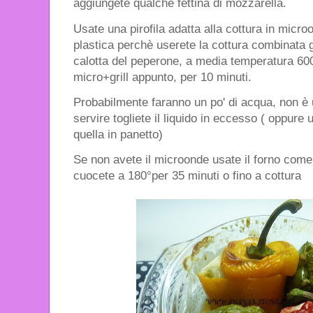
aggiungete qualche fettina di mozzarella.
Usate una pirofila adatta alla cottura in micro
plastica perchè userete la cottura combinata 
calotta del peperone, a media temperatura 60
micro+grill appunto, per 10 minuti.
Probabilmente faranno un po' di acqua, non è
servire togliete il liquido in eccesso ( oppure
quella in panetto)
Se non avete il microonde usate il forno come 
cuocete a 180°per 35 minuti o fino a cottura