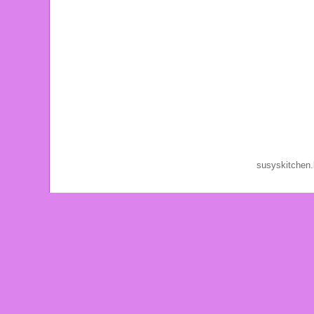
susyskitchen