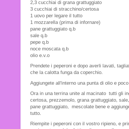
2,3 cucchiai di grana grattuggiato
3 cucchiai di stracchino/certosa
1 uovo per legare il tutto
1 mozzarella (prima di infornare)
pane grattuggiato q.b
sale q.b
pepe q.b
noce moscata q.b
olio e.v.o
Prendete i peperoni e dopo averli lavati, taglia
che la calotta funga da coperchio.
Aggiungete all'interno una punta di olio e poc
Ora in una terrina unite al macinato tutti gli in
certosa, prezzemolo, grana grattuggiato, sale
pane grattuggiato, mescolate bene e aggiunge
tutto.
Riempite i peperoni con il vostro ripieno, e pri