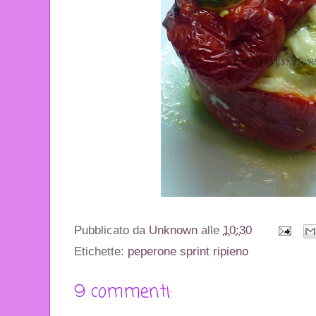
Pubblicato da
Unknown
alle
10:30
Etichette:
peperone sprint ripieno
9 commenti: