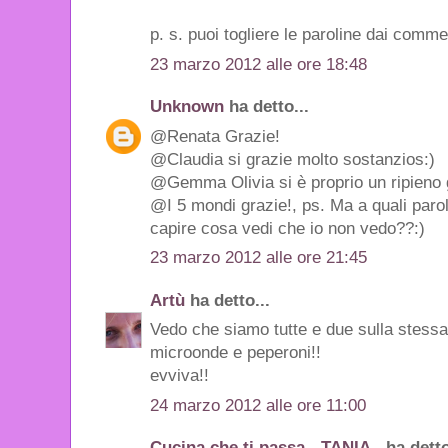
p. s. puoi togliere le paroline dai comme
23 marzo 2012 alle ore 18:48
Unknown
ha detto...
@Renata Grazie!
@Claudia si grazie molto sostanzios:)
@Gemma Olivia si è proprio un ripieno 
@I 5 mondi grazie!, ps. Ma a quali paroli
capire cosa vedi che io non vedo??:)
23 marzo 2012 alle ore 21:45
Artù
ha detto...
Vedo che siamo tutte e due sulla stess
microonde e peperoni!!
evviva!!
24 marzo 2012 alle ore 11:00
Cucina che ti passa - TANIA -
ha detto