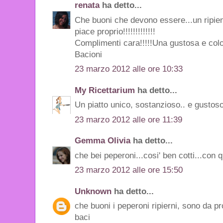
renata
ha detto...
Che buoni che devono essere...un ripie
piace proprio!!!!!!!!!!!!!
Complimenti cara!!!!!Una gustosa e colorat
Bacioni
23 marzo 2012 alle ore 10:33
My Ricettarium
ha detto...
Un piatto unico, sostanzioso.. e gustoso!
23 marzo 2012 alle ore 11:39
Gemma Olivia
ha detto...
che bei peperoni...cosi' ben cotti...con q
23 marzo 2012 alle ore 15:50
Unknown
ha detto...
che buoni i peperoni ripierni, sono da p
baci