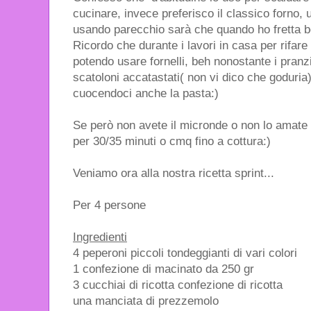
cucinare, invece preferisco il classico forno,
usando parecchio sarà che quando ho fretta 
Ricordo che durante i lavori in casa per rifare
potendo usare fornelli, beh nonostante i pranzi
scatoloni accatastati( non vi dico che goduria
cuocendoci anche la pasta:)
Se però non avete il micronde o non lo amate b
per 30/35 minuti o cmq fino a cottura:)
Veniamo ora alla nostra ricetta sprint...
Per 4 persone
Ingredienti
4 peperoni piccoli tondeggianti di vari colori
1 confezione di macinato da 250 gr
3 cucchiai di ricotta confezione di ricotta
una manciata di prezzemolo