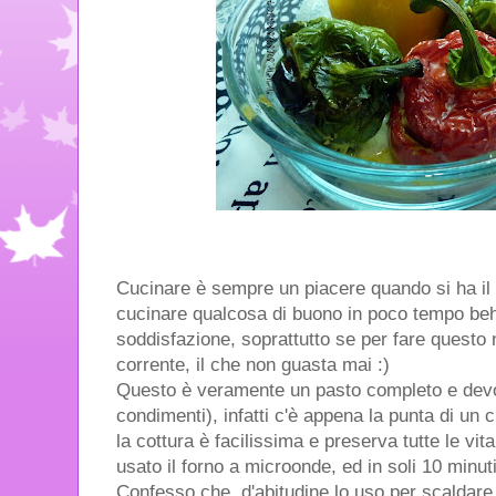
Cucinare è sempre un piacere quando si ha il
cucinare qualcosa di buono in poco tempo beh
soddisfazione, soprattutto se per fare quest
corrente, il che non guasta mai :)
Questo è veramente un pasto completo e devo di
condimenti), infatti c'è appena la punta di un c
la cottura è facilissima e preserva tutte le vit
usato il forno a microonde, ed in soli 10 minuti
Confesso che d'abitudine lo uso per scaldare 